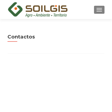
CAMBI
Contactos